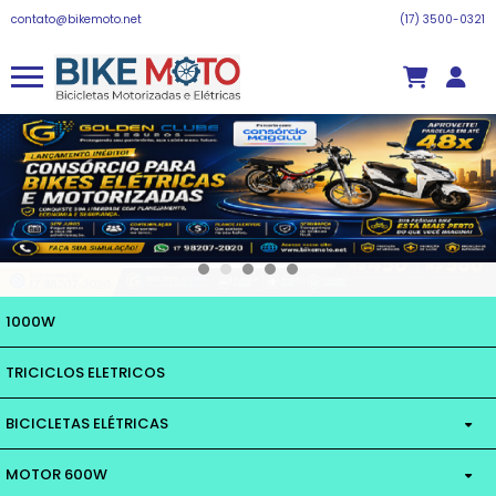
contato@bikemoto.net
(17) 3500-0321
1000W
TRICICLOS ELETRICOS
BICICLETAS ELÉTRICAS
MOTOR 600W
MOTOR 350W