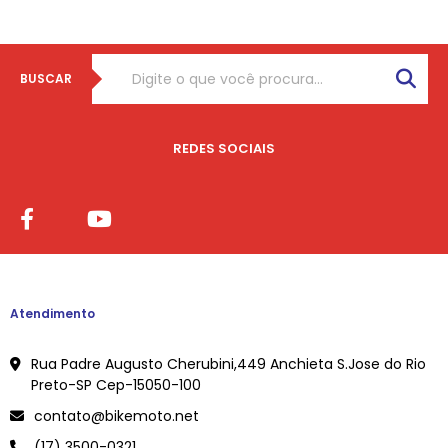
BUSCAR
REDES SOCIAIS
Atendimento
Rua Padre Augusto Cherubini,449 Anchieta S.Jose do Rio
Preto-SP Cep-15050-100
contato@bikemoto.net
(17) 3500-0321