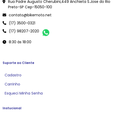
Rua Padre Augusto Cherubini,449 Anchieta S.Jose do Rio
Preto-SP Cep-15050-100
contato@bikemoto.net
(17) 3500-0321
(17) 98207-2020
8:30 ás 18:00
Suporte ao Cliente
Cadastro
Carrinho
Esqueci Minha Senha
Instucional