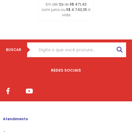
Em até
12x
de
R$ 471,42
com juros ou
R$ 4.743,35
à
vista
BUSCAR
REDES SOCIAIS
Atendimento