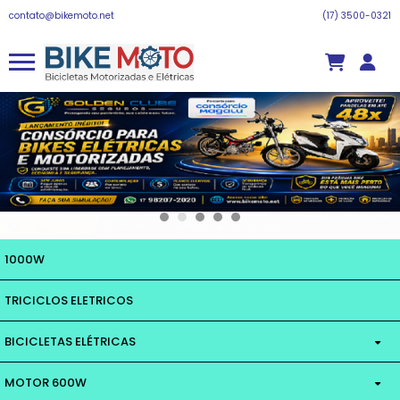
contato@bikemoto.net
(17) 3500-0321
1000W
TRICICLOS ELETRICOS
BICICLETAS ELÉTRICAS
MOTOR 600W
MOTOR 350W