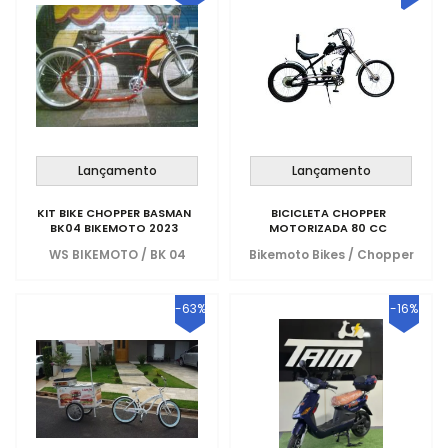
Lançamento
Lançamento
KIT BIKE CHOPPER BASMAN
BICICLETA CHOPPER
BK04 BIKEMOTO 2023
MOTORIZADA 80 CC
WS BIKEMOTO
/
BK 04
Bikemoto Bikes
/
Chopper
-63%
-16%