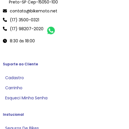
Preto-SP Cep-15050-100
contato@bikemoto.net
(17) 3500-0321
(17) 98207-2020
8:30 ás 18:00
Suporte ao Cliente
Cadastro
Carrinho
Esqueci Minha Senha
Instucional
Seguros De Bikes