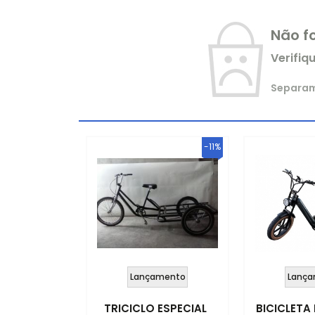
Não f
Verifiq
Separamo
-11%
Lançamento
Lança
TRICICLO ESPECIAL
BICICLETA 