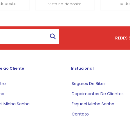
 deposito
no de
vista no deposito
REDES 
e ao Cliente
Instucional
tro
Seguros De Bikes
ho
Depoimentos De Clientes
ci Minha Senha
Esqueci Minha Senha
Contato