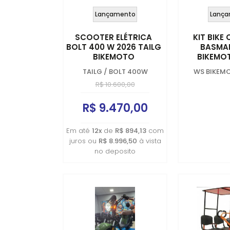
Lançamento
Lança
SCOOTER ELÉTRICA
KIT BIKE
BOLT 400 W 2026 TAILG
BASMA
BIKEMOTO
BIKEMO
TAILG
/
BOLT 400W
WS BIKEM
R$ 10.600,00
R$ 9.470,00
Em até
12x
de
R$ 894,13
com
juros ou
R$ 8.996,50
à vista
no deposito