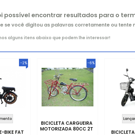
oi possível encontrar resultados para o te
ue se você digitou as palavras corretamente ou tente
s alguns itens abaixo que podem lhe interessar!
-2%
-6%
mento
Lança
BICICLETA CARGUEIRA
MOTORIZADA 80CC 2T
E-BIKE FAT
BICICLETA