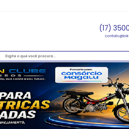
(17) 350
contato@bik