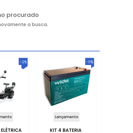
rmo procurado
 novamente a busca.
-2%
-11%
mento
Lançamento
 ELÉTRICA
KIT 4 BATERIA