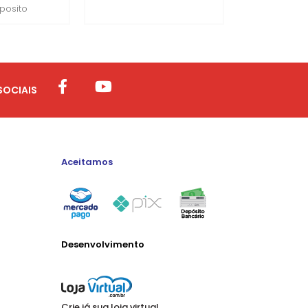
posito
SOCIAIS
Aceitamos
Desenvolvimento
Crie já sua loja virtual