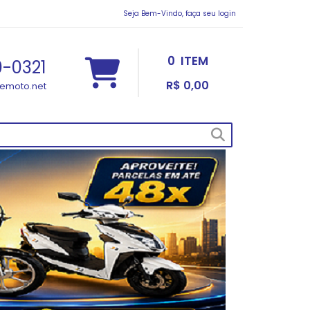
Seja Bem-Vindo, faça seu login
0
ITEM
0-0321
R$ 0,00
emoto.net