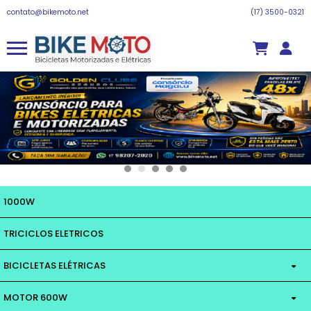
contato@bikemoto.net
(17) 3500-0321
1000W
TRICICLOS ELETRICOS
BICICLETAS ELÉTRICAS
MOTOR 600W
MOTOR 350W