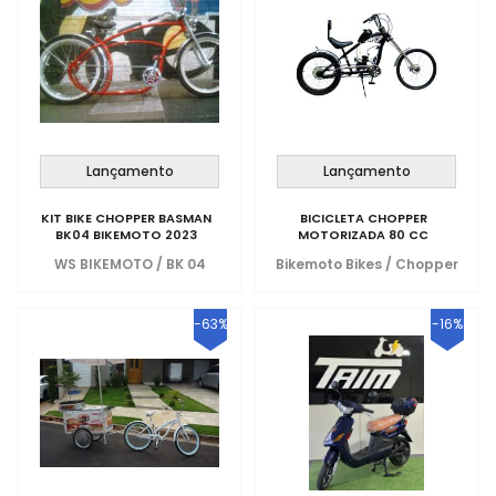
Lançamento
Lançamento
KIT BIKE CHOPPER BASMAN
BICICLETA CHOPPER
BK04 BIKEMOTO 2023
MOTORIZADA 80 CC
WS BIKEMOTO
/
BK 04
Bikemoto Bikes
/
Chopper
-63%
-16%