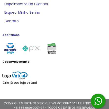
Depoimentos De Clientes
Esqueci Minha Senha
Contato
Aceitamos
Desenvolvimento
Crie já sua loja virtual
COPYRIGHT © BIKEMOTO BICICLETAS MOTORIZADAS E ELÉTRICAS 2026 -
45.565.960/0001-37 - TODOS OS DIREITOS RESERVADOS