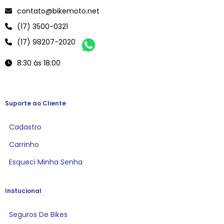
contato@bikemoto.net
(17) 3500-0321
(17) 98207-2020
8:30 ás 18:00
Suporte ao Cliente
Cadastro
Carrinho
Esqueci Minha Senha
Instucional
Seguros De Bikes