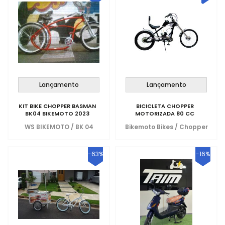
Lançamento
Lançamento
KIT BIKE CHOPPER BASMAN
BICICLETA CHOPPER
BK04 BIKEMOTO 2023
MOTORIZADA 80 CC
WS BIKEMOTO
/
BK 04
Bikemoto Bikes
/
Chopper
-63%
-16%