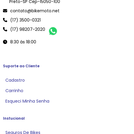
Preto-SP Cep-15050-100
contato@bikemoto.net
(17) 3500-0321
(17) 98207-2020
8:30 ás 18:00
Suporte ao Cliente
Cadastro
Carrinho
Esqueci Minha Senha
Instucional
Seguros De Bikes