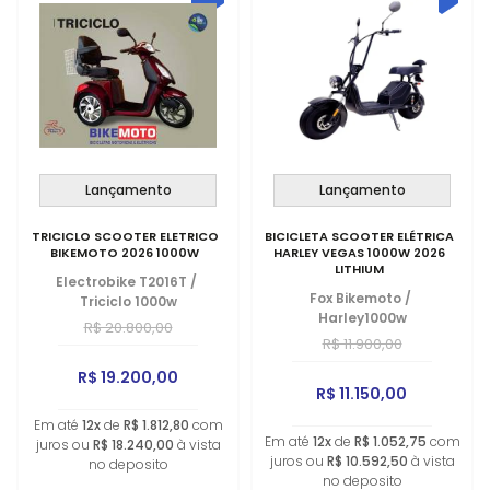
Lançamento
Lançamento
TRICICLO SCOOTER ELETRICO
BICICLETA SCOOTER ELÉTRICA
BIKEMOTO 2026 1000W
HARLEY VEGAS 1000W 2026
LITHIUM
Electrobike T2016T
/
Fox Bikemoto
/
Triciclo 1000w
Harley1000w
R$ 20.800,00
R$ 11.900,00
R$ 19.200,00
R$ 11.150,00
Em até
12x
de
R$ 1.812,80
com
Em até
12x
de
R$ 1.052,75
com
juros ou
R$ 18.240,00
à vista
juros ou
R$ 10.592,50
à vista
no deposito
no deposito