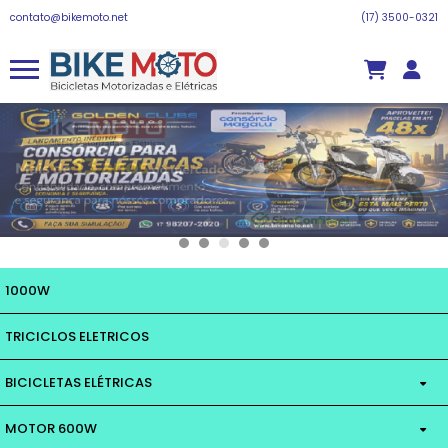
contato@bikemoto.net
(17) 3500-0321
1000W
TRICICLOS ELETRICOS
BICICLETAS ELÉTRICAS
MOTOR 600W
MOTOR 350W